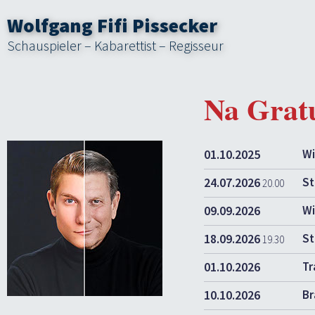
Wolfgang Fifi Pissecker
Schauspieler – Kabarettist – Regisseur
Na Gra
01.10.2025
Wi
24.07.2026
St
20.00
09.09.2026
Wi
18.09.2026
St
19.30
01.10.2026
Tr
10.10.2026
Br